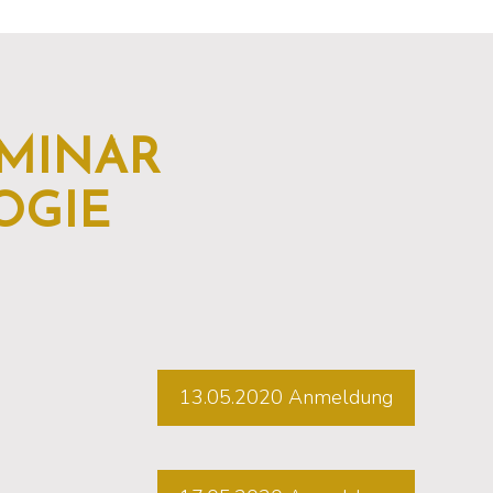
MINAR
OGIE
13.05.2020 Anmeldung