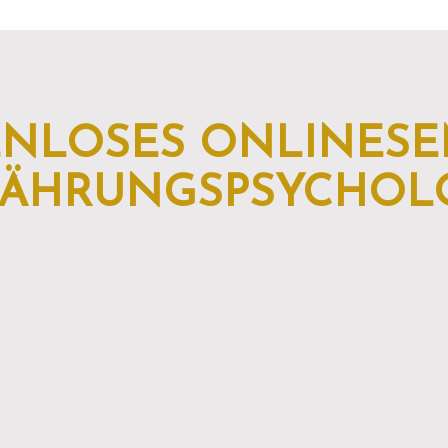
ENLOSES ONLINESE
ÄHRUNGSPSYCHOL