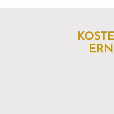
KOST
ERN