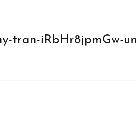
ny-tran-iRbHr8jpmGw-un