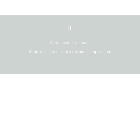
© Bastienne Neumann
Kontakt
Datenschutzerlärung
Impressum