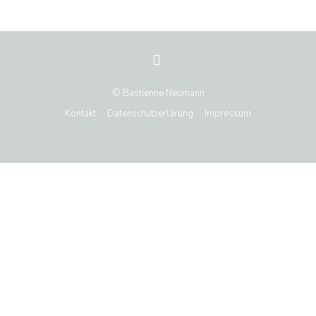
© Bastienne Neumann
Kontakt
Datenschutzerlärung
Impressum