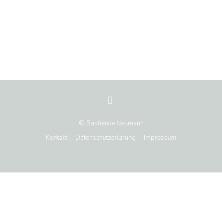
© Bastienne Neumann
Kontakt
Datenschutzerlärung
Impressum