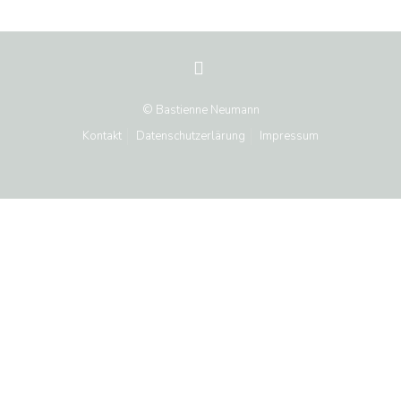
© Bastienne Neumann
Kontakt
Datenschutzerlärung
Impressum