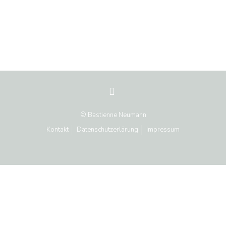
© Bastienne Neumann
Kontakt
Datenschutzerlärung
Impressum