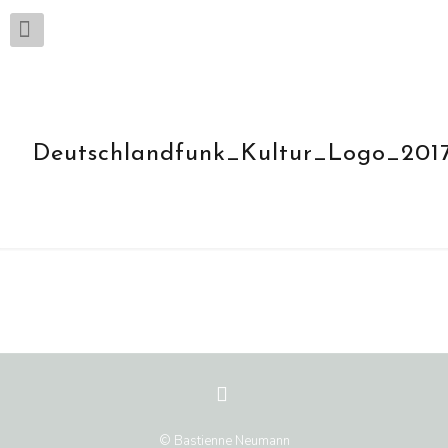
Deutschlandfunk_Kultur_Logo_201
© Bastienne Neumann