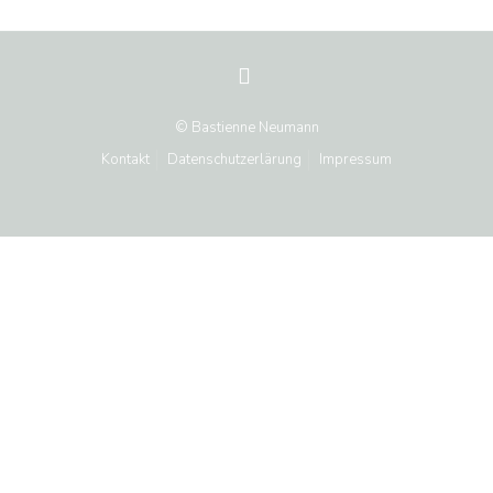
© Bastienne Neumann
Kontakt
Datenschutzerlärung
Impressum