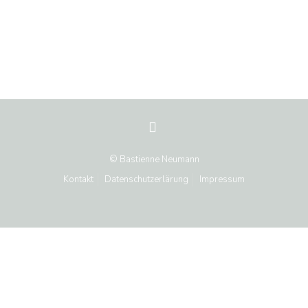
© Bastienne Neumann
Kontakt
Datenschutzerlärung
Impressum