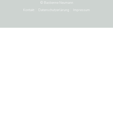
© Bastienne Neumann
Kontakt
Datenschutzerlärung
Impressum