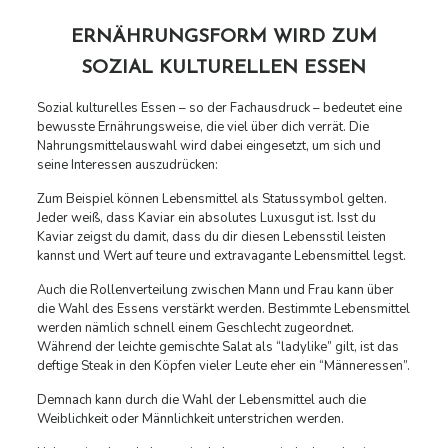
ERNÄHRUNGSFORM WIRD ZUM
SOZIAL KULTURELLEN ESSEN
Sozial kulturelles Essen – so der Fachausdruck – bedeutet eine
bewusste Ernährungsweise, die viel über dich verrät. Die
Nahrungsmittelauswahl wird dabei eingesetzt, um sich und
seine Interessen auszudrücken:
Zum Beispiel können Lebensmittel als Statussymbol gelten.
Jeder weiß, dass Kaviar ein absolutes Luxusgut ist. Isst du
Kaviar zeigst du damit, dass du dir diesen Lebensstil leisten
kannst und Wert auf teure und extravagante Lebensmittel legst.
Auch die Rollenverteilung zwischen Mann und Frau kann über
die Wahl des Essens verstärkt werden. Bestimmte Lebensmittel
werden nämlich schnell einem Geschlecht zugeordnet.
Während der leichte gemischte Salat als “ladylike” gilt, ist das
deftige Steak in den Köpfen vieler Leute eher ein “Männeressen”.
Demnach kann durch die Wahl der Lebensmittel auch die
Weiblichkeit oder Männlichkeit unterstrichen werden.