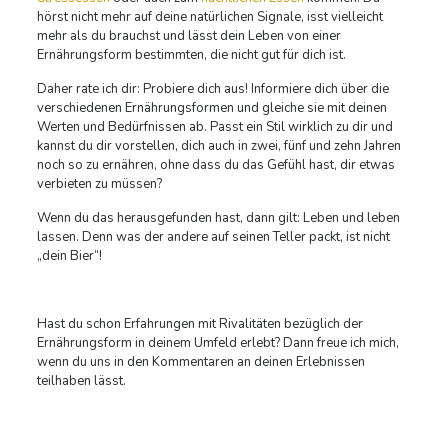
hörst nicht mehr auf deine natürlichen Signale, isst vielleicht
mehr als du brauchst und lässt dein Leben von einer
Ernährungsform bestimmten, die nicht gut für dich ist.
Daher rate ich dir: Probiere dich aus! Informiere dich über die
verschiedenen Ernährungsformen und gleiche sie mit deinen
Werten und Bedürfnissen ab. Passt ein Stil wirklich zu dir und
kannst du dir vorstellen, dich auch in zwei, fünf und zehn Jahren
noch so zu ernähren, ohne dass du das Gefühl hast, dir etwas
verbieten zu müssen?
Wenn du das herausgefunden hast, dann gilt: Leben und leben
lassen. Denn was der andere auf seinen Teller packt, ist nicht
„dein Bier“!
Hast du schon Erfahrungen mit Rivalitäten bezüglich der
Ernährungsform in deinem Umfeld erlebt? Dann freue ich mich,
wenn du uns in den Kommentaren an deinen Erlebnissen
teilhaben lässt.