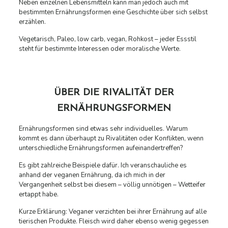
Neben einzelnen Lebensmitteln kann man jedoch auch mit
bestimmten Ernährungsformen eine Geschichte über sich selbst
erzählen.
Vegetarisch, Paleo, low carb, vegan, Rohkost – jeder Essstil
steht für bestimmte Interessen oder moralische Werte.
ÜBER DIE RIVALITÄT DER
ERNÄHRUNGSFORMEN
Ernährungsformen sind etwas sehr individuelles. Warum
kommt es dann überhaupt zu Rivalitäten oder Konflikten, wenn
unterschiedliche Ernährungsformen aufeinandertreffen?
Es gibt zahlreiche Beispiele dafür. Ich veranschauliche es
anhand der veganen Ernährung, da ich mich in der
Vergangenheit selbst bei diesem – völlig unnötigen – Wetteifer
ertappt habe.
Kurze Erklärung: Veganer verzichten bei ihrer Ernährung auf alle
tierischen Produkte. Fleisch wird daher ebenso wenig gegessen