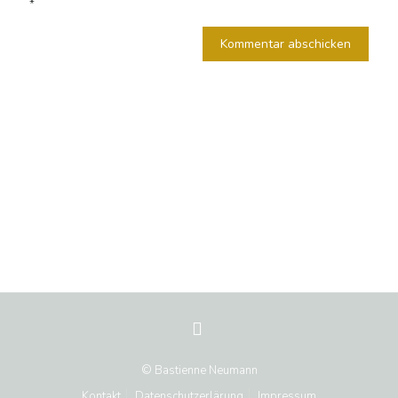
*
© Bastienne Neumann
Kontakt
Datenschutzerlärung
Impressum