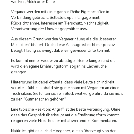
wie Eier, Milch oder Käse.
Veganer werden mit einer ganzen Reihe Eigenschaften in
Verbindung gebracht: Selbstdisziplin, Engagement,
Rücksichtnahme, Interesse am Tierschutz, Nachhaltigkeit,
Verantwortung der Umwelt gegenüber usw.
Aus diesem Grund werden Veganer häufig als die „besseren
Menschen“ tituliert. Doch diese Aussage ist nicht nur positiv
belegt. Häufig schwingt dabei ein gewisser Unterton mit.
Es kommt immer wieder zu abfälligen Bemerkungen und oft
wird die vegane Ernährungsform sogar ins Lächerliche
gezogen.
Hintergrund ist dabei oftmals, dass viele Leute sich indirekt
verurteilt fühlen, sobald sie gemeinsam mit Veganern an einem
Tisch sitzen. Sie fühlen sich ein Stück weit vorgeführt, da sie nicht
zu den “Gutmenschen gehören”.
Eine typische Reaktion: Angriff ist die beste Verteidigung. Ohne
dass das Gespräch überhaupt auf die Ernährungsform kommt,
reagieren viele Fleischesser mit abwertenden Kommentaren.
Natürlich gibt es auch die Veganer, die so überzeugt von der