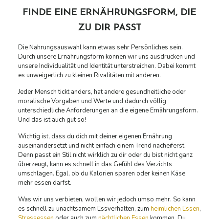
FINDE EINE ERNÄHRUNGSFORM, DIE
ZU DIR PASST
Die Nahrungsauswahl kann etwas sehr Persönliches sein.
Durch unsere Ernährungsform können wir uns ausdrücken und
unsere Individualität und Identität unterstreichen. Dabei kommt
es unweigerlich zu kleinen Rivalitäten mit anderen.
Jeder Mensch tickt anders, hat andere gesundheitliche oder
moralische Vorgaben und Werte und dadurch völlig
unterschiedliche Anforderungen an die eigene Ernährungsform.
Und das ist auch gut so!
Wichtig ist, dass du dich mit deiner eigenen Ernährung
auseinandersetzt und nicht einfach einem Trend nacheiferst.
Denn passt ein Stil nicht wirklich zu dir oder du bist nicht ganz
überzeugt, kann es schnell in das Gefühl des Verzichts
umschlagen. Egal, ob du Kalorien sparen oder keinen Käse
mehr essen darfst.
Was wir uns verbieten, wollen wir jedoch umso mehr. So kann
es schnell zu unachtsamem Essverhalten, zum
heimlichen Essen
,
Stressessen
oder auch zum
nächtlichen Essen
kommen. Du