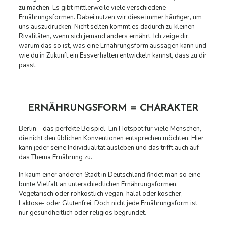
zu machen. Es gibt mittlerweile viele verschiedene
Ernährungsformen. Dabei nutzen wir diese immer häufiger, um
uns auszudrücken. Nicht selten kommt es dadurch zu kleinen
Rivalitäten, wenn sich jemand anders ernährt. Ich zeige dir,
warum das so ist, was eine Ernährungsform aussagen kann und
wie du in Zukunft ein Essverhalten entwickeln kannst, dass zu dir
passt.
ERNÄHRUNGSFORM = CHARAKTER
Berlin – das perfekte Beispiel. Ein Hotspot für viele Menschen,
die nicht den üblichen Konventionen entsprechen möchten. Hier
kann jeder seine Individualität ausleben und das trifft auch auf
das Thema Ernährung zu.
In kaum einer anderen Stadt in Deutschland findet man so eine
bunte Vielfalt an unterschiedlichen Ernährungsformen.
Vegetarisch oder rohköstlich vegan, halal oder koscher,
Laktose- oder Glutenfrei. Doch nicht jede Ernährungsform ist
nur gesundheitlich oder religiös begründet.