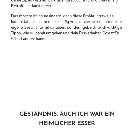
gerne zu, es wird nicht darüber gesprochen und oft fühlen sich
Betroffene damit allein.
Das möchte ich heute ändern, denn diese Ernährungsweise
kommt tatsächlich ziemlich häufig vor. Ich werde nicht nur meine
eigene Geschichte mit dir teilen, sondern gebe dir auch wichtige
Tipps, wie du damit umgehen und dein Essverhalten Schritt für
Schritt ändern kannst.
GESTÄNDNIS: AUCH ICH WAR EIN
HEIMLICHER ESSER