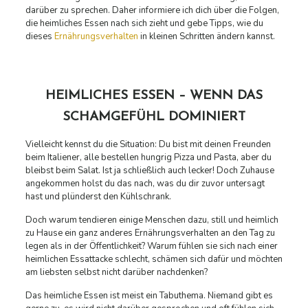
darüber zu sprechen. Daher informiere ich dich über die Folgen,
die heimliches Essen nach sich zieht und gebe Tipps, wie du
dieses
Ernährungsverhalten
in kleinen Schritten ändern kannst.
HEIMLICHES ESSEN – WENN DAS
SCHAMGEFÜHL DOMINIERT
Vielleicht kennst du die Situation: Du bist mit deinen Freunden
beim Italiener, alle bestellen hungrig Pizza und Pasta, aber du
bleibst beim Salat. Ist ja schließlich auch lecker! Doch Zuhause
angekommen holst du das nach, was du dir zuvor untersagt
hast und plünderst den Kühlschrank.
Doch warum tendieren einige Menschen dazu, still und heimlich
zu Hause ein ganz anderes Ernährungsverhalten an den Tag zu
legen als in der Öffentlichkeit? Warum fühlen sie sich nach einer
heimlichen Essattacke schlecht, schämen sich dafür und möchten
am liebsten selbst nicht darüber nachdenken?
Das heimliche Essen ist meist ein Tabuthema. Niemand gibt es