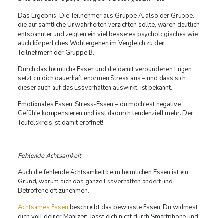
Das Ergebnis: Die Teilnehmer aus Gruppe A, also der Gruppe,
die auf sämtliche Unwahrheiten verzichten sollte, waren deutlich
entspannter und zeigten ein viel besseres psychologisches wie
auch körperliches Wohlergehen im Vergleich zu den
Teilnehmern der Gruppe B.
Durch das heimliche Essen und die damit verbundenen Lügen
setzt du dich dauerhaft enormen Stress aus – und dass sich
dieser auch auf das Essverhalten auswirkt, ist bekannt.
Emotionales Essen, Stress-Essen – du möchtest negative
Gefühle kompensieren und isst dadurch tendenziell mehr. Der
Teufelskreis ist damit eröffnet!
Fehlende Achtsamkeit
Auch die fehlende Achtsamkeit beim heimlichen Essen ist ein
Grund, warum sich das ganze Essverhalten ändert und
Betroffene oft zunehmen.
Achtsames Essen
beschreibt das bewusste Essen. Du widmest
dich voll deiner Mahlzeit, lässt dich nicht durch Smartphone und