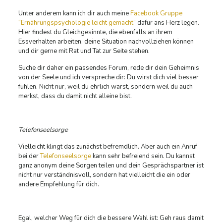
Unter anderem kann ich dir auch meine
Facebook Gruppe
“Ernährungspsychologie leicht gemacht”
dafür ans Herz legen.
Hier findest du Gleichgesinnte, die ebenfalls an ihrem
Essverhalten arbeiten, deine Situation nachvollziehen können
und dir gerne mit Rat und Tat zur Seite stehen.
Suche dir daher ein passendes Forum, rede dir dein Geheimnis
von der Seele und ich verspreche dir: Du wirst dich viel besser
fühlen. Nicht nur, weil du ehrlich warst, sondern weil du auch
merkst, dass du damit nicht alleine bist.
Telefonseelsorge
Vielleicht klingt das zunächst befremdlich. Aber auch ein Anruf
bei der
Telefonseelsorge
kann sehr befreiend sein. Du kannst
ganz anonym deine Sorgen teilen und dein Gesprächspartner ist
nicht nur verständnisvoll, sondern hat vielleicht die ein oder
andere Empfehlung für dich.
Egal, welcher Weg für dich die bessere Wahl ist: Geh raus damit