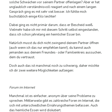
solche Schwächen vor seinem Partner offenlegen? Aber er hat
unglaublich verständnisvoll reagiert und nach einem langen
Gespräch ging es mit sehr viel besser. Ich fühlte mich
buchstäblich einige Kilo leichter!
Dabei ging es nicht primär darum, dass er Bescheid weiß.
Vielmehr habe ich mir mit diesem Schritt selbst eingestanden,
dass ich schon jahrelang ein heimlicher Esser bin.
Natürlich musst du dich nicht zwingend deinem Partner öffnen
(auch wenn ich das nur empfehlen kann!), du kannst auch
jemanden aus deinem Freundes- oder Familienkreis aussuchen,
dem du vertraust.
Doch auch das ist manchmal noch zu schwierig, daher möchte
ich dir zwei weitere Möglichkeiten aufzeigen:
Forum im Internet
Manchmal ist es einfacher, anonym über seine Probleme zu
sprechen. Mittlerweile gibt es zahlreiche Foren im Internet, die
sich mit unterschiedlichen Ernährungsthemen befassen. Auch
das heimliche Essen wird diskutiert.