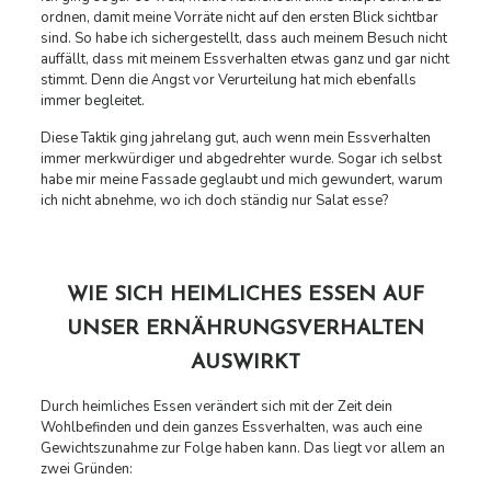
ordnen, damit meine Vorräte nicht auf den ersten Blick sichtbar
sind. So habe ich sichergestellt, dass auch meinem Besuch nicht
auffällt, dass mit meinem Essverhalten etwas ganz und gar nicht
stimmt. Denn die Angst vor Verurteilung hat mich ebenfalls
immer begleitet.
Diese Taktik ging jahrelang gut, auch wenn mein Essverhalten
immer merkwürdiger und abgedrehter wurde. Sogar ich selbst
habe mir meine Fassade geglaubt und mich gewundert, warum
ich nicht abnehme, wo ich doch ständig nur Salat esse?
WIE SICH HEIMLICHES ESSEN AUF
UNSER ERNÄHRUNGSVERHALTEN
AUSWIRKT
Durch heimliches Essen verändert sich mit der Zeit dein
Wohlbefinden und dein ganzes Essverhalten, was auch eine
Gewichtszunahme zur Folge haben kann. Das liegt vor allem an
zwei Gründen: