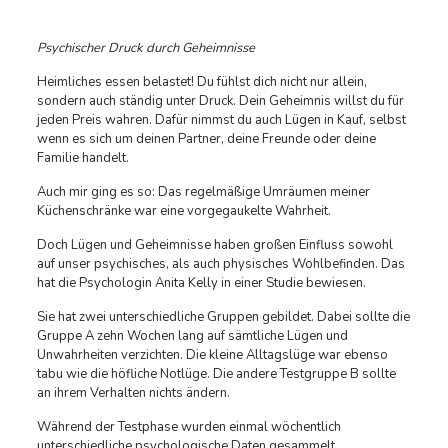
Psychischer Druck durch Geheimnisse
Heimliches essen belastet! Du fühlst dich nicht nur allein,
sondern auch ständig unter Druck. Dein Geheimnis willst du für
jeden Preis wahren. Dafür nimmst du auch Lügen in Kauf, selbst
wenn es sich um deinen Partner, deine Freunde oder deine
Familie handelt.
Auch mir ging es so: Das regelmäßige Umräumen meiner
Küchenschränke war eine vorgegaukelte Wahrheit.
Doch Lügen und Geheimnisse haben großen Einfluss sowohl
auf unser psychisches, als auch physisches Wohlbefinden. Das
hat die Psychologin Anita Kelly in einer Studie bewiesen.
Sie hat zwei unterschiedliche Gruppen gebildet. Dabei sollte die
Gruppe A zehn Wochen lang auf sämtliche Lügen und
Unwahrheiten verzichten. Die kleine Alltagslüge war ebenso
tabu wie die höfliche Notlüge. Die andere Testgruppe B sollte
an ihrem Verhalten nichts ändern.
Während der Testphase wurden einmal wöchentlich
unterschiedliche psychologische Daten gesammelt.