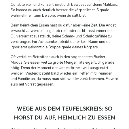
Co. ablenken und konzentrierst dich bewusst auf deine Mahlzeit.
So kannst du auch deutlich besser die körperlichen Signale
wahrnehmen, zum Beispiel wenn du satt bist.
Beim heimlichen Essen hast du dafür aber keine Zeit. Die Angst,
erwischt zu werden – egal ob real oder nicht – isst immer mit.
Du versuchst zusätzlich, deine Scham- und Schuldgefühle zu
verdrängen. Für Achtsamkeit bleibt daher kein Raum und du
ignorierst gekonnt die Stoppsignale deines Körpers.
Oft verfallen Betroffene auch in den sogenannten Bunker-
Modus: Sie essen viel zu große Mengen, als eigentlich gerade
nötig. Denn der Moment der Ungestörtheit will ausgenutzt
werden. Vielleicht steht bald wieder ein Treffen mit Freunden
und Familie an, da muss man sich wieder zurücknehmen. Es wird
also auf Vorrat gegessen.
WEGE AUS DEM TEUFELSKREIS: SO
HÖRST DU AUF, HEIMLICH ZU ESSEN