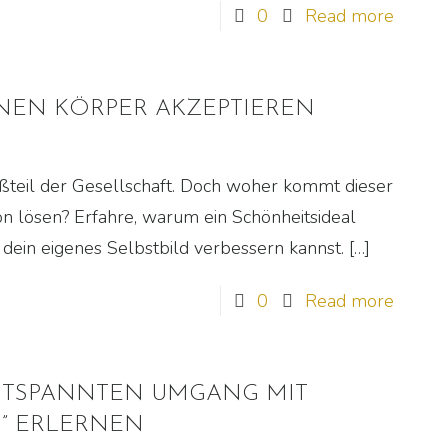
0
Read more
EINEN KÖRPER AKZEPTIEREN
roßteil der Gesellschaft. Doch woher kommt dieser
n lösen? Erfahre, warum ein Schönheitsideal
dein eigenes Selbstbild verbessern kannst.
[…]
0
Read more
ENTSPANNTEN UMGANG MIT
” ERLERNEN