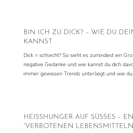
BIN ICH ZU DICK? – WIE DU D
KANNST
Dick = schlecht? So sieht es zumindest ein G
negative Gedanke und wie kannst du dich davo
immer gewissen Trends unterliegt und wie du 
HEISSHUNGER AUF SÜSSES – 
“VERBOTENEN LEBENSMITTELN