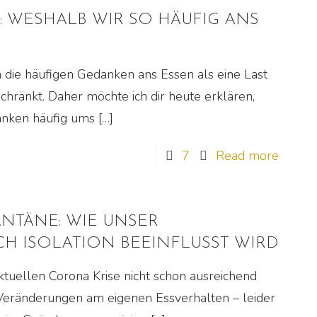
F: WESHALB WIR SO HÄUFIG ANS
 die häufigen Gedanken ans Essen als eine Last
chränkt. Daher möchte ich dir heute erklären,
danken häufig ums
[…]
7
Read more
NTÄNE: WIE UNSER
 ISOLATION BEEINFLUSST WIRD
aktuellen Corona Krise nicht schon ausreichend
Veränderungen am eigenen Essverhalten – leider