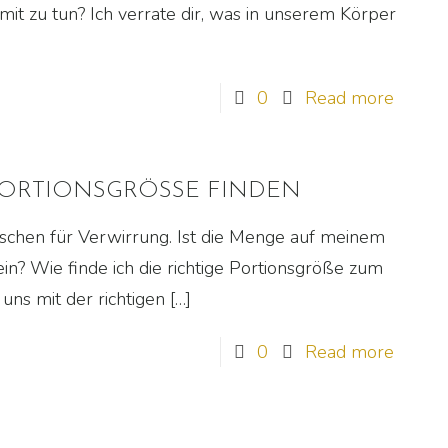
mit zu tun? Ich verrate dir, was in unserem Körper
]
0
Read more
E PORTIONSGRÖSSE FINDEN
nschen für Verwirrung. Ist die Menge auf meinem
sein? Wie finde ich die richtige Portionsgröße zum
uns mit der richtigen
[…]
0
Read more