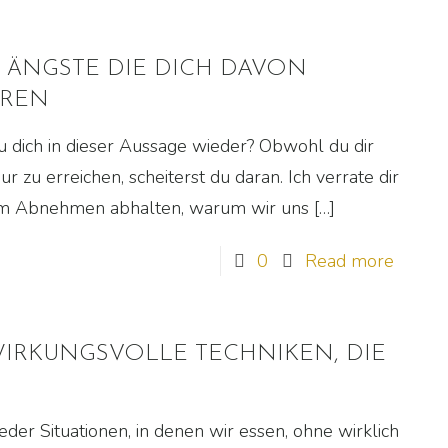
 ÄNGSTE DIE DICH DAVON
EREN
u dich in dieser Aussage wieder? Obwohl du dir
 zu erreichen, scheiterst du daran. Ich verrate dir
om Abnehmen abhalten, warum wir uns
[…]
0
Read more
 WIRKUNGSVOLLE TECHNIKEN, DIE
eder Situationen, in denen wir essen, ohne wirklich