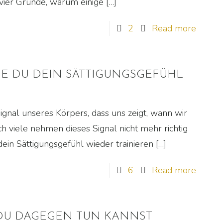
r vier Gründe, warum einige
[…]
2
Read more
WIE DU DEIN SÄTTIGUNGSGEFÜHL
ignal unseres Körpers, dass uns zeigt, wann wir
viele nehmen dieses Signal nicht mehr richtig
 dein Sättigungsgefühl wieder trainieren
[…]
6
Read more
 DU DAGEGEN TUN KANNST