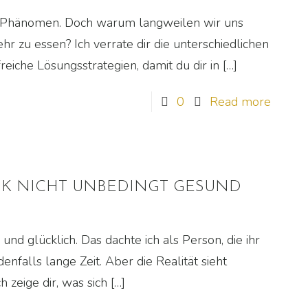
es Phänomen. Doch warum langweilen wir uns
 zu essen? Ich verrate dir die unterschiedlichen
eiche Lösungsstrategien, damit du dir in
[…]
0
Read more
K NICHT UNBEDINGT GESUND
nd glücklich. Das dachte ich als Person, die ihr
nfalls lange Zeit. Aber die Realität sieht
 zeige dir, was sich
[…]