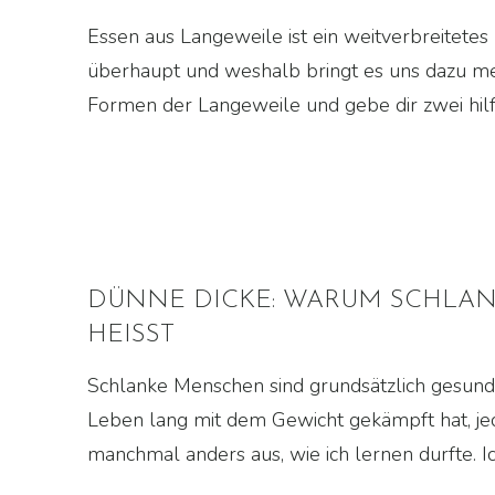
Essen aus Langeweile ist ein weitverbreitet
überhaupt und weshalb bringt es uns dazu mehr
Formen der Langeweile und gebe dir zwei hilfr
DÜNNE DICKE: WARUM SCHLAN
HEISST
Schlanke Menschen sind grundsätzlich gesund u
Leben lang mit dem Gewicht gekämpft hat, jede
manchmal anders aus, wie ich lernen durfte. Ich