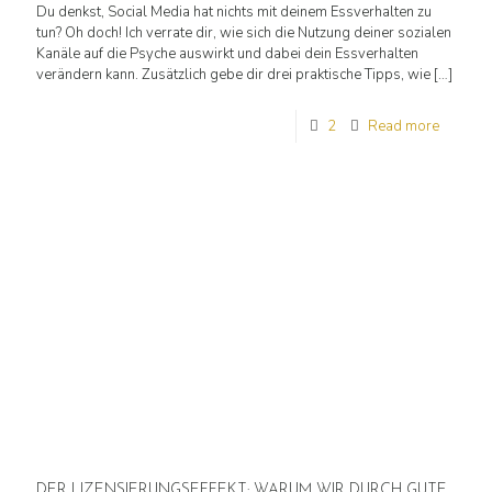
Du denkst, Social Media hat nichts mit deinem Essverhalten zu
tun? Oh doch! Ich verrate dir, wie sich die Nutzung deiner sozialen
Kanäle auf die Psyche auswirkt und dabei dein Essverhalten
verändern kann. Zusätzlich gebe dir drei praktische Tipps, wie
[…]
2
Read more
DER LIZENSIERUNGSEFFEKT: WARUM WIR DURCH GUTE