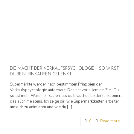
DIE MACHT DER VERKAUFSPSYCHOLOGIE – SO WIRST
DU BEIM EINKAUFEN GELENKT
Supermärkte werden nach bestimmten Prinzipien der
Verkaufspsychologie aufgebaut. Das hat vor allem ein Ziel: Du
sollst mehr Waren einkaufen, als du brauchst. Leider funktioniert
das auch meistens. Ich zeige dir, wie Supermarktketten arbeiten,
um dich zu animieren und wie du
[…]
0
Read more