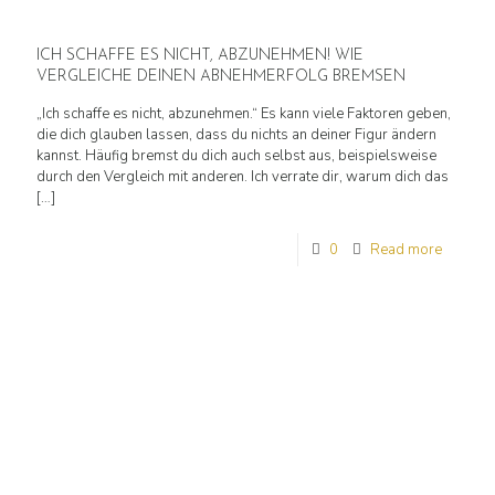
ICH SCHAFFE ES NICHT, ABZUNEHMEN! WIE
VERGLEICHE DEINEN ABNEHMERFOLG BREMSEN
„Ich schaffe es nicht, abzunehmen.“ Es kann viele Faktoren geben,
die dich glauben lassen, dass du nichts an deiner Figur ändern
kannst. Häufig bremst du dich auch selbst aus, beispielsweise
durch den Vergleich mit anderen. Ich verrate dir, warum dich das
[…]
0
Read more