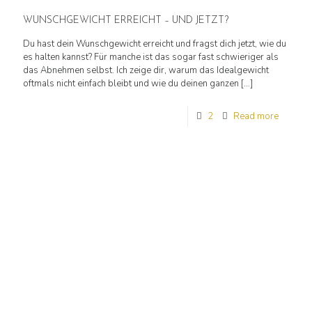
WUNSCHGEWICHT ERREICHT – UND JETZT?
Du hast dein Wunschgewicht erreicht und fragst dich jetzt, wie du
es halten kannst? Für manche ist das sogar fast schwieriger als
das Abnehmen selbst. Ich zeige dir, warum das Idealgewicht
oftmals nicht einfach bleibt und wie du deinen ganzen
[…]
2
Read more