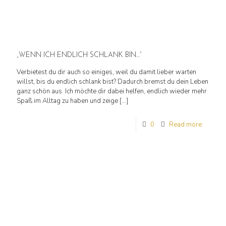
„WENN ICH ENDLICH SCHLANK BIN…“
Verbietest du dir auch so einiges, weil du damit lieber warten
willst, bis du endlich schlank bist? Dadurch bremst du dein Leben
ganz schön aus. Ich möchte dir dabei helfen, endlich wieder mehr
Spaß im Alltag zu haben und zeige
[…]
0
Read more