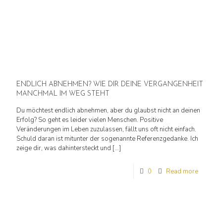
ENDLICH ABNEHMEN? WIE DIR DEINE VERGANGENHEIT
MANCHMAL IM WEG STEHT
Du möchtest endlich abnehmen, aber du glaubst nicht an deinen
Erfolg? So geht es leider vielen Menschen. Positive
Veränderungen im Leben zuzulassen, fällt uns oft nicht einfach.
Schuld daran ist mitunter der sogenannte Referenzgedanke. Ich
zeige dir, was dahintersteckt und
[…]
0
Read more