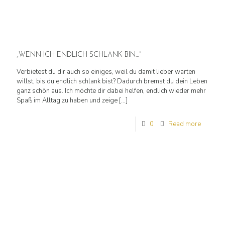
„WENN ICH ENDLICH SCHLANK BIN…“
Verbietest du dir auch so einiges, weil du damit lieber warten
willst, bis du endlich schlank bist? Dadurch bremst du dein Leben
ganz schön aus. Ich möchte dir dabei helfen, endlich wieder mehr
Spaß im Alltag zu haben und zeige
[…]
0
Read more