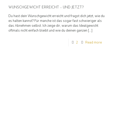
WUNSCHGEWICHT ERREICHT – UND JETZT?
Du hast dein Wunschgewicht erreicht und fragst dich jetzt, wie du
es halten kannst? Für manche ist das sogar fast schwieriger als
das Abnehmen selbst. Ich zeige dir, warum das Idealgewicht
oftmals nicht einfach bleibt und wie du deinen ganzen
[…]
2
Read more