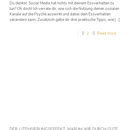
Du denkst, Social Media hat nichts mit deinem Essverhalten zu
tun? Oh doch! Ich verrate dir, wie sich die Nutzung deiner sozialen
Kanäle auf die Psyche auswirkt und dabei dein Essverhalten
verändern kann. Zusätzlich gebe dir drei praktische Tipps, wie
[…]
2
Read more
DER LIZENSIERUNGSEFFEKT: WARUM WIR DURCH GUTE