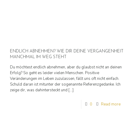
ENDLICH ABNEHMEN? WIE DIR DEINE VERGANGENHEIT
MANCHMAL IM WEG STEHT
Du möchtest endlich abnehmen, aber du glaubst nicht an deinen
Erfolg? So geht es leider vielen Menschen. Positive
Veränderungen im Leben zuzulassen, fällt uns oft nicht einfach.
Schuld daran ist mitunter der sogenannte Referenzgedanke. Ich
zeige dir, was dahintersteckt und
[…]
0
Read more