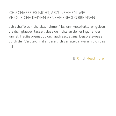
ICH SCHAFFE ES NICHT, ABZUNEHMEN! WIE
VERGLEICHE DEINEN ABNEHMERFOLG BREMSEN
„Ich schaffe es nicht, abzunehmen.“ Es kann viele Faktoren geben,
die dich glauben lassen, dass du nichts an deiner Figur ändern
kannst. Häufig bremst du dich auch selbst aus, beispielsweise
durch den Vergleich mit anderen. Ich verrate dir, warum dich das
[…]
0
Read more