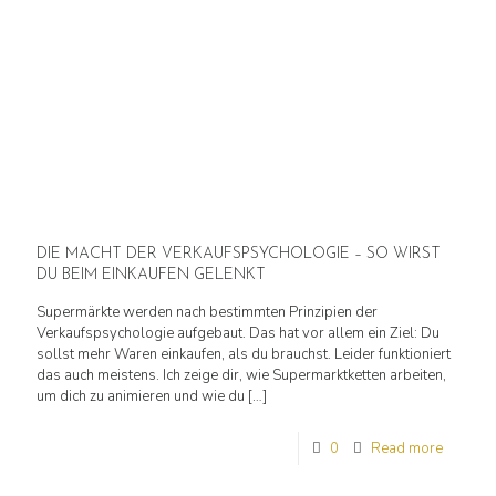
DIE MACHT DER VERKAUFSPSYCHOLOGIE – SO WIRST
DU BEIM EINKAUFEN GELENKT
Supermärkte werden nach bestimmten Prinzipien der
Verkaufspsychologie aufgebaut. Das hat vor allem ein Ziel: Du
sollst mehr Waren einkaufen, als du brauchst. Leider funktioniert
das auch meistens. Ich zeige dir, wie Supermarktketten arbeiten,
um dich zu animieren und wie du
[…]
0
Read more